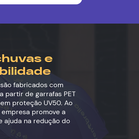
huvas e
bilidade
são fabricados com
 a partir de garrafas PET
suem proteção UV50. Ao
ua empresa promove a
e ajuda na redução do