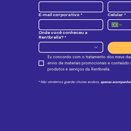
E-mail corporativo
*
Celular
*
Onde você conheceu a
Rentbrella?
*
Eu concordo com o tratamento dos meus dad
envio de materiais promocionais e conteúdo 
produtos e serviços da Rentbrella.
* Não vendemos guarda-chuvas avulsos,
apenas acompanha