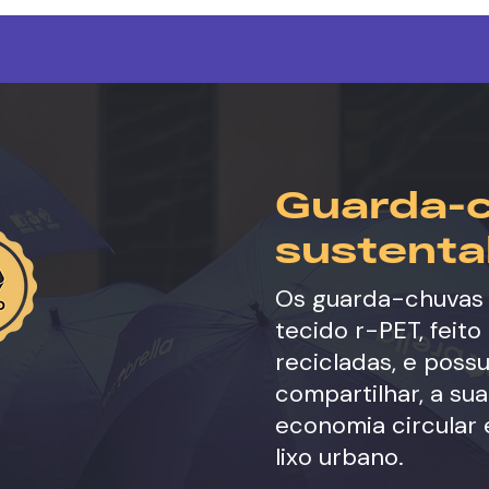
Guarda-c
sustenta
Os guarda-chuvas 
tecido r-PET, feito
recicladas, e pos
compartilhar, a s
economia circular 
lixo urbano.