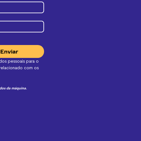
Enviar
os pessoais para o 
relacionado com os 
dos da máquina.