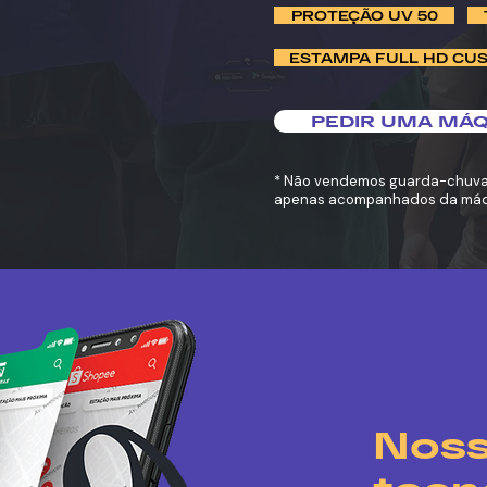
PROTEÇÃO UV 50
ESTAMPA FULL HD CU
PEDIR UMA MÁQ
* Não vendemos guarda-chuvas
apenas acompanhados da máq
Nos