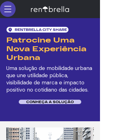
RENTBRELLA CITY SHARE
Patrocine Uma
Nova Experiência
Urbana
Uma solução de mobilidade urbana
que une utilidade pública,
visibilidade de marca e impacto
positivo no cotidiano das cidades.
CONHEÇA A SOLUÇÃO