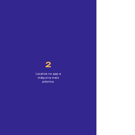
2
Localize no app a
máquina mais
próxima.