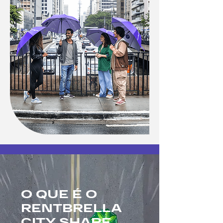
O QUE É O
RENTBRELLA
CITY SHARE