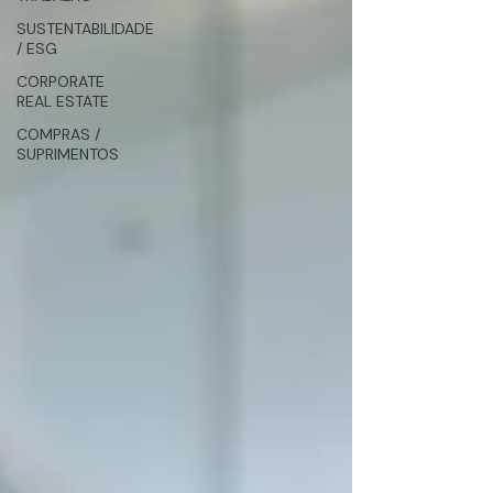
SUSTENTABILIDADE
/ ESG
CORPORATE
REAL ESTATE
COMPRAS /
SUPRIMENTOS