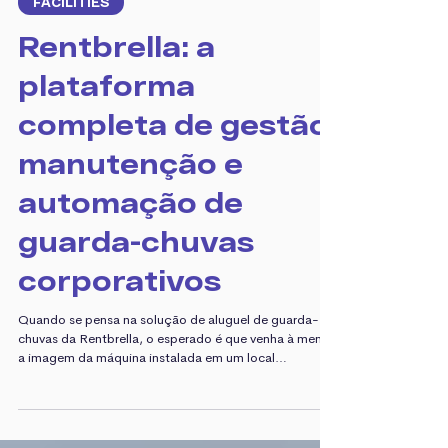
8 de jan.
2 min de leitura
FACILITIES
Rentbrella: a
plataforma
completa de gestão,
manutenção e
automação de
guarda-chuvas
corporativos
Quando se pensa na solução de aluguel de guarda-
chuvas da Rentbrella, o esperado é que venha à mente
a imagem da máquina instalada em um local
estratégico, abastecida com guarda-chuvas prontos
para serem utilizados. No entanto, nosso trabalho vai