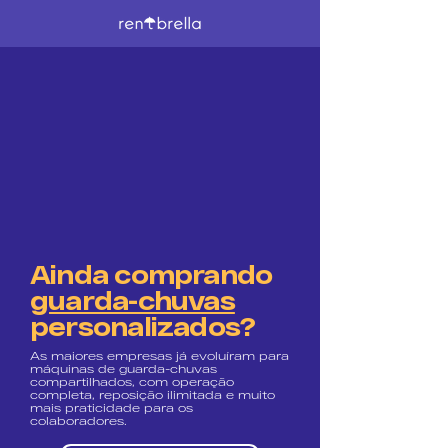
Ainda comprando
guarda-chuvas
personalizados?
As maiores empresas já evoluíram para
máquinas de guarda-chuvas
compartilhados, com operação
completa, reposição ilimitada e muito
mais praticidade para os
colaboradores.