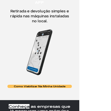
APP
Retirada e devolução simples e
rápida nas máquinas instaladas
no local.
Como Viabilizar Na Minha Unidade
Conheça
as empresas que
já possuem uma
máquina