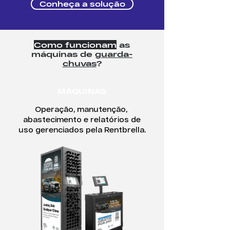
Conheça a solução
Como funcionam
as
máquinas de
guarda-
chuvas
?
MÁQUINAS
Operação, manutenção,
abastecimento e relatórios de
uso gerenciados pela Rentbrella.