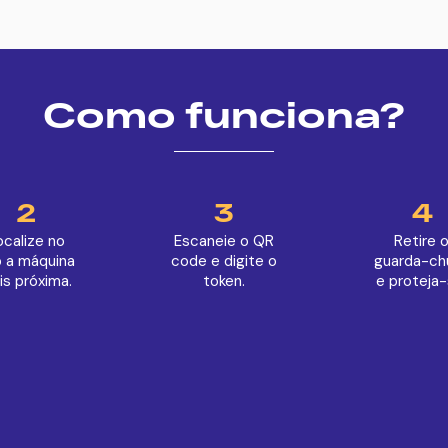
Como funciona?
2
3
4
ocalize no
Escaneie o QR
Retire 
 a máquina
code e digite o
guarda-ch
is próxima.
token.
e proteja-