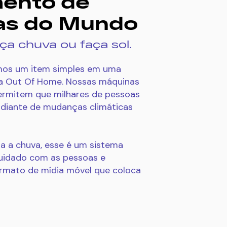
ento de
as do Mundo
aça chuva ou faça sol.
amos um item simples em uma
ia Out Of Home. Nossas máquinas
ermitem que milhares de pessoas
diante de mudanças climáticas
a a chuva, esse é um sistema
cuidado com as pessoas e
ormato de mídia móvel que coloca