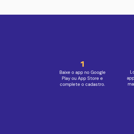
1
L
Baixe o app no Google
app
Play ou App Store e
ma
complete o cadastro.