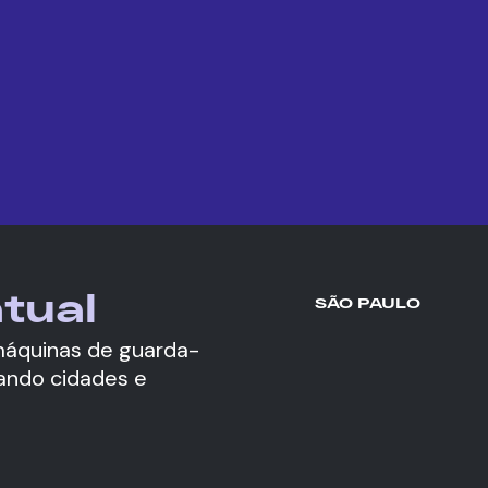
tual
SÃO PAULO
áquinas de guarda-
ando cidades e