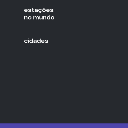
estações
no mundo
cidades