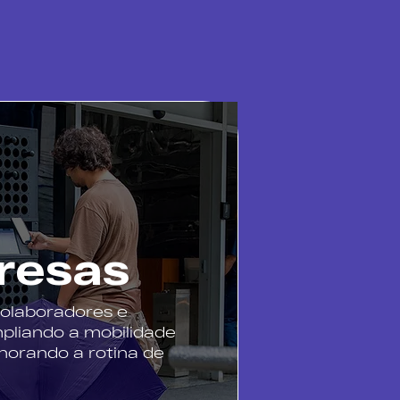
resas
colaboradores e
mpliando a mobilidade
horando a rotina de