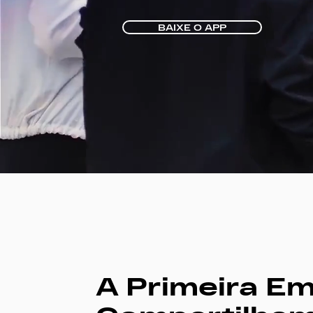
BAIXE O APP
A Primeira E