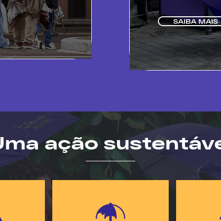
SAIBA MAIS
Uma ação sustentáve