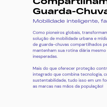
Compartilham
Guarda-Chuv
Mobilidade inteligente, f
Como pioneiros globais, transform
solução de mobilidade urbana e míd
de guarda-chuvas compartilhados p
mantenham sua rotina diária mesmo 
inesperadas.
Mais do que oferecer proteção contr
integrado que combina tecnologia, 
sustentabilidade, tudo isso em um f
as marcas nas mãos da população!