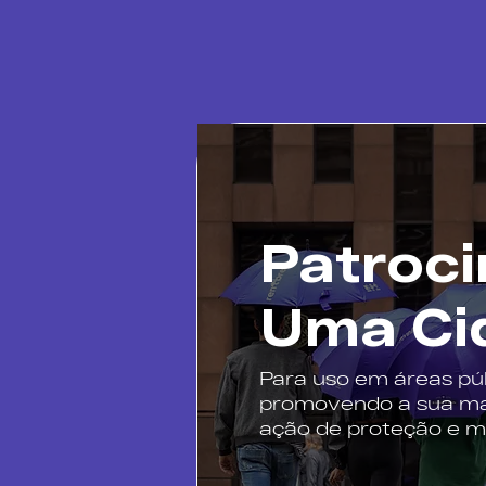
Patroci
Uma Ci
Para uso em áreas púb
promovendo a sua m
ação de proteção e mo