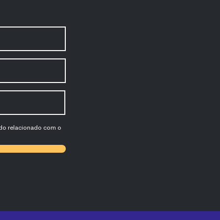
údo relacionado com o