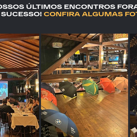
OSSOS ÚLTIMOS ENCONTROS FOR
 SUCESSO!
CONFIRA ALGUMAS FO