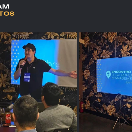
AM
TOS