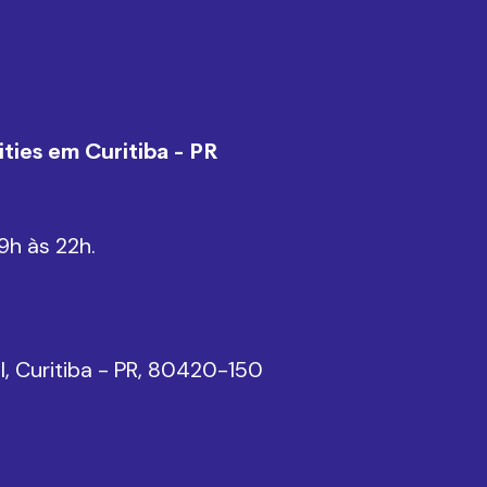
ties em Curitiba - PR
9h às 22h.
el, Curitiba - PR, 80420-150