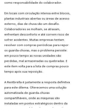
como responsabilidade do colaborador. 
Em locais com circulação intensa entre blocos, 
plantas industriais abertas ou áreas de acesso 
externo, dias de chuva são um desafio. 
Colaboradores se molham, se atrasam, 
enfrentam desconforto e até correm risco de 
sofrer acidentes. Muitas empresas tentam 
resolver com compras periódicas para repor 
os guarda-chuvas, mas o problema persiste: 
em pouco tempo as novas unidades são 
perdidas, mal armazenadas ou quebradas. E 
este item volta para a lista de compras pouco 
tempo após sua reposição.
A Rentbrella é justamente a resposta definitiva 
para este dilema. Oferecemos uma solução 
automatizada de guarda-chuvas 
compartilháveis, onde as máquinas são 
instaladas em pontos estratégicos dentro da 