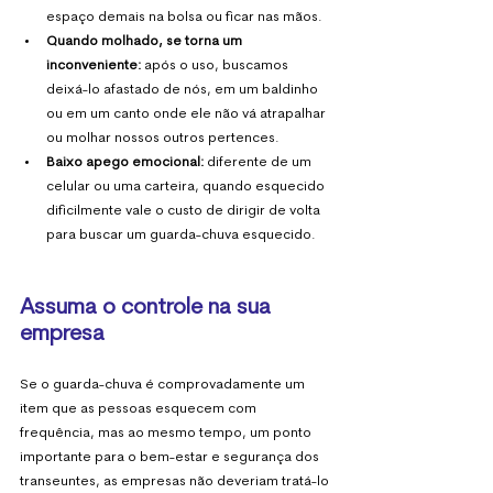
espaço demais na bolsa ou ficar nas mãos. 
Quando molhado, se torna um 
inconveniente:
 após o uso, buscamos 
deixá-lo afastado de nós, em um baldinho 
ou em um canto onde ele não vá atrapalhar 
ou molhar nossos outros pertences.
Baixo apego emocional:
 diferente de um 
celular ou uma carteira, quando esquecido 
dificilmente vale o custo de dirigir de volta 
para buscar um guarda-chuva esquecido.
Assuma o controle na sua 
empresa
Se o guarda-chuva é comprovadamente um 
item que as pessoas esquecem com 
frequência, mas ao mesmo tempo, um ponto 
importante para o bem-estar e segurança dos 
transeuntes, as empresas não deveriam tratá-lo 