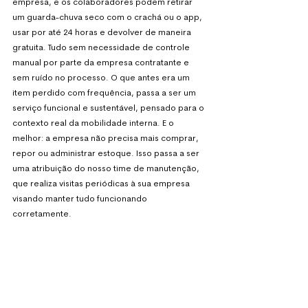
empresa, e os colaboradores podem retirar 
um guarda-chuva seco com o crachá ou o app, 
usar por até 24 horas e devolver de maneira 
gratuita. Tudo sem necessidade de controle 
manual por parte da empresa contratante e 
sem ruído no processo. O que antes era um 
item perdido com frequência, passa a ser um 
serviço funcional e sustentável, pensado para o 
contexto real da mobilidade interna. E o 
melhor: a empresa não precisa mais comprar, 
repor ou administrar estoque. Isso passa a ser 
uma atribuição do nosso time de manutenção, 
que realiza visitas periódicas à sua empresa 
visando manter tudo funcionando 
corretamente.