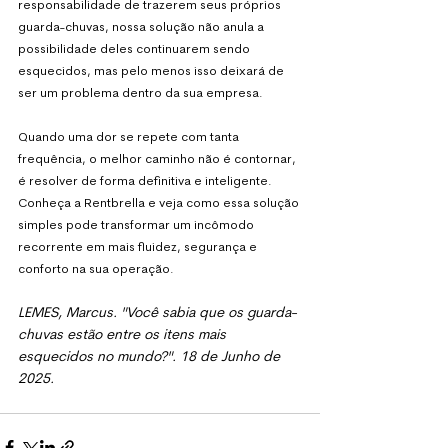
responsabilidade de trazerem seus próprios 
guarda-chuvas, nossa solução não anula a 
possibilidade deles continuarem sendo 
esquecidos, mas pelo menos isso deixará de 
ser um problema dentro da sua empresa. 
Quando uma dor se repete com tanta 
frequência, o melhor caminho não é contornar, 
é resolver de forma definitiva e inteligente. 
Conheça a Rentbrella e veja como essa solução 
simples pode transformar um incômodo 
recorrente em mais fluidez, segurança e 
conforto na sua operação.
LEMES, Marcus. "Você sabia que os guarda-
chuvas estão entre os itens mais 
esquecidos no mundo?". 18 de Junho de 
2025.