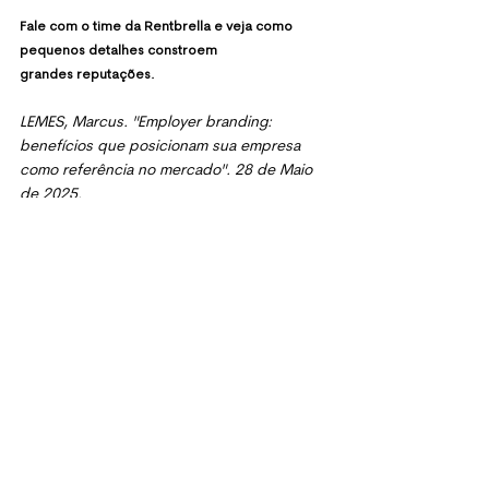
Fale com o time da Rentbrella e veja como 
pequenos detalhes constroem
grandes reputações.
LEMES, Marcus. "
Employer branding: 
benefícios que posicionam sua empresa 
como referência no mercado
". 28 de Maio 
de 2025.
Ver tudo
Posts recentes