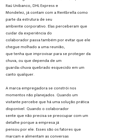
Itaú Unibanco, DHL Express e
Mondelez, já contam com a Rentbrella como 
parte da estrutura de seu
ambiente corporativo. Elas perceberam que 
cuidar da experiência do
colaborador passa também por evitar que ele 
chegue molhado a uma reunião,
que tenha que improvisar para se proteger da 
chuva, ou que dependa de um
guarda-chuva quebrado esquecido em um 
canto qualquer.
A marca empregadora se constrói nos 
momentos não planejados. Quando um
visitante percebe que há uma solução prática 
disponível. Quando o colaborador
sente que não precisa se preocupar com um 
detalhe porque a empresa já
pensou por ele. Esses são os fatores que 
marcam e alimentam as conversas