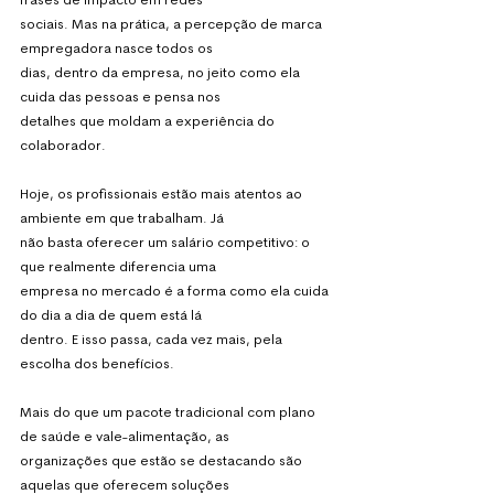
frases de impacto em redes
sociais. Mas na prática, a percepção de marca 
empregadora nasce todos os
dias, dentro da empresa, no jeito como ela 
cuida das pessoas e pensa nos
detalhes que moldam a experiência do 
colaborador.
Hoje, os profissionais estão mais atentos ao 
ambiente em que trabalham. Já
não basta oferecer um salário competitivo: o 
que realmente diferencia uma
empresa no mercado é a forma como ela cuida 
do dia a dia de quem está lá
dentro. E isso passa, cada vez mais, pela 
escolha dos benefícios.
Mais do que um pacote tradicional com plano 
de saúde e vale-alimentação, as
organizações que estão se destacando são 
aquelas que oferecem soluções