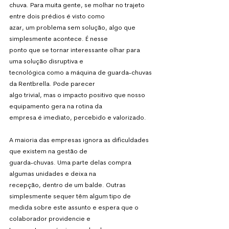
chuva. Para muita gente, se molhar no trajeto 
entre dois prédios é visto como
azar, um problema sem solução, algo que 
simplesmente acontece. É nesse
ponto que se tornar interessante olhar para 
uma solução disruptiva e
tecnológica como a máquina de guarda-chuvas 
da Rentbrella. Pode parecer
algo trivial, mas o impacto positivo que nosso 
equipamento gera na rotina da
empresa é imediato, percebido e valorizado.
A maioria das empresas ignora as dificuldades 
que existem na gestão de
guarda-chuvas. Uma parte delas compra 
algumas unidades e deixa na
recepção, dentro de um balde. Outras 
simplesmente sequer têm algum tipo de
medida sobre este assunto e espera que o 
colaborador providencie e