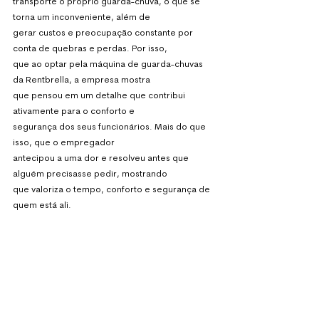
transporte o próprio guarda-chuva, o que se 
torna um inconveniente, além de
gerar custos e preocupação constante por 
conta de quebras e perdas. Por isso,
que ao optar pela máquina de guarda-chuvas 
da Rentbrella, a empresa mostra
que pensou em um detalhe que contribui 
ativamente para o conforto e
segurança dos seus funcionários. Mais do que 
isso, que o empregador
antecipou a uma dor e resolveu antes que 
alguém precisasse pedir, mostrando
que valoriza o tempo, conforto e segurança de 
quem está ali.